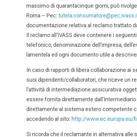
massimo di quarantacinque giorni, può rivolge
Roma – Pec:
tutela.consumatore@pec.ivass.i
documentazione relativa al reclamo trattato da
Il reclamo all’IVASS deve contenere i seguen
telefonico, denominazione dell’impresa, dell’e
lamentela ed ogni documento utile a descriver
In caso di rapporti di libera collaborazione ai 
suoi dipendenti/collaboratori, che riceve un 
l’attività di intermediazione assicurativa ogg
essere fornita direttamente dall’Intermediario p
direttamente al sistema estero competente ch
accedendo al sito:
http://www.ec.europa.eu/f
Si ricorda che il reclamante in alternativa alle