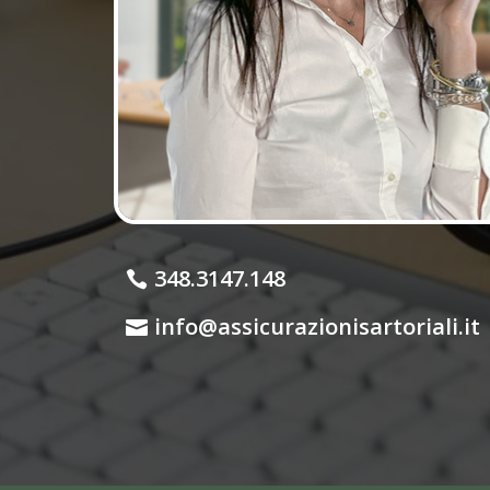
348.3147.148
info@assicurazionisartoriali.it