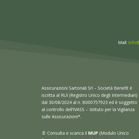
Mail:
info@
Assicurazioni Sartoriali Srl – Società Benefit è
iscritta al RUI (Registro Unico degli Intermediari)
dal 30/08/2024 al n. B000757923 ed è soggetto
al controllo dell’IVASS – Istituto per la Vigilanza
sulle Assicurazioni
*.
📄 Consulta e scarica il
MUP
(Modulo Unico