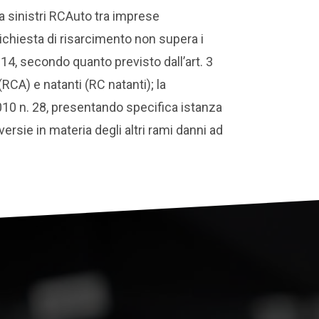
a sinistri RCAuto tra imprese
richiesta di risarcimento non supera i
014, secondo quanto previsto dall’art. 3
RCA) e natanti (RC natanti); la
2010 n. 28, presentando specifica istanza
versie in materia degli altri rami danni ad