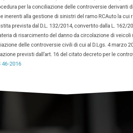
edura per la conciliazione delle controversie derivanti d
e inerenti alla gestione di sinistri del ramo RCAuto la cui 
tita prevista dal D.L. 132/2014, convertito dalla L. 162/2
eria di risarcimento del danno da circolazione di veicoli (
iazione delle controversie civili di cui al D.Lgs. 4 marzo 
azione previsti dall’art. 16 del citato decreto per le contro
S 46-2016