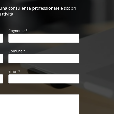
na consulenza professionale e scopri
ttività.
Cognome *
Comune *
email *