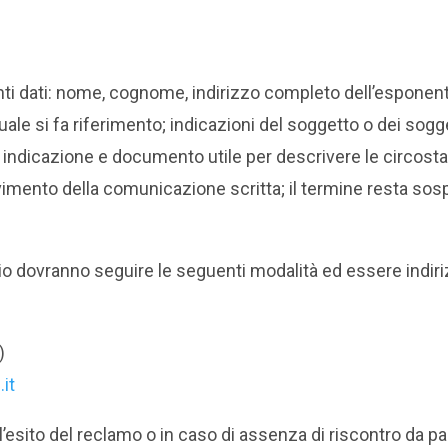
ti dati: nome, cognome, indirizzo completo dell’esponen
ale si fa riferimento; indicazioni del soggetto o dei sogge
a indicazione e documento utile per descrivere le circost
evimento della comunicazione scritta; il termine resta so
iario dovranno seguire le seguenti modalità ed essere indiri
)
it
’esito del reclamo o in caso di assenza di riscontro da par