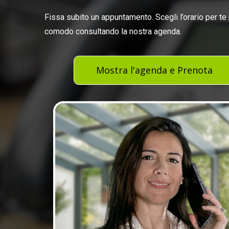
Fissa subito un appuntamento. Scegli l’orario per te 
comodo consultando la nostra agenda.
Mostra l'agenda e Prenota