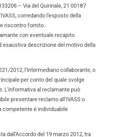
133206 – Via del Quirinale, 21 00187
ll’IVASS, corredando l’esposto della
e riscontro fornito.
clamante con eventuale recapito
ed esaustiva descrizione del motivo della
 221/2012, l’Intermediario collaborante, o
rincipale per conto del quale svolge
e. L’informativa al reclamante può
sibile presentare reclamo all’IVASS o
a competente è individuabile
vista dall’Accordo del 19 marzo 2012, tra