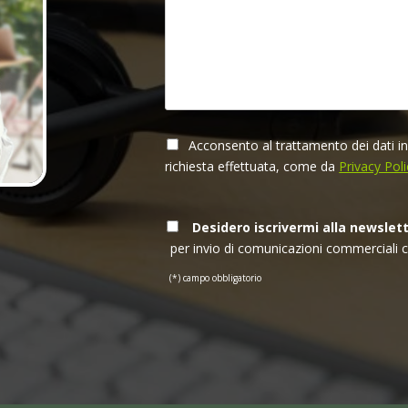
Acconsento al trattamento dei dati inse
richiesta effettuata, come da
Privacy Poli
Desidero iscrivermi alla newslet
per invio di comunicazioni commerciali 
(*) campo obbligatorio