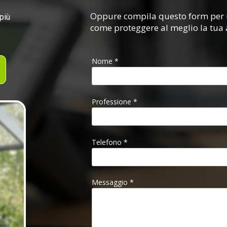
Oppure compila questo form per u
più
come proteggere al meglio la tua a
Nome *
Professione *
Telefono *
Messaggio *