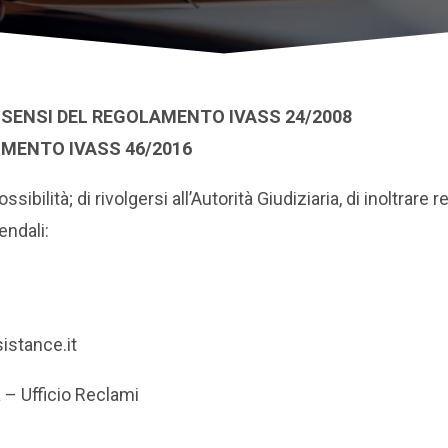
I SENSI DEL REGOLAMENTO IVASS 24/2008
IMENTO IVASS 46/2016
ibilità; di rivolgersi all’Autorità Giudiziaria, di inoltrare r
endali:
istance.it
a
– Ufficio Reclami