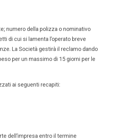
te; numero della polizza o nominativo
tti di cui si lamenta l’operato breve
anze. La Società gestirà il reclamo dando
speso per un massimo di 15 giorni per le
zzati ai seguenti recapiti:
te dell’impresa entro il termine