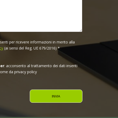
riti per ricevere informazioni in merito alla
cy
(ai sensi del Reg. UE 679/2016)
*
ter
: acconsento al trattamento dei dati inseriti
come da privacy policy