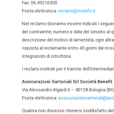
Fax: 06.49216300
Posta elettronica:
reclami@metlife.it
Nel reclamo dovranno essere indicati i seguen
del contraente; numero e data del sinistro al qu
descrizione del motivo di lamentela; ogni altr
risposta al reclamante entro 45 giorni dal ric
integrazioni di istruttoria.
I reclami inoltrati per il tramite dell’intermed
Assicurazioni Sartoriali Srl Società Benefit
Via Alessandro Algardi 6 – 40128 Bologna (BO
Posta elettronica:
assicurazionisartoriali@pec.
Qualora non dovesse ritenersi soddisfatto dell